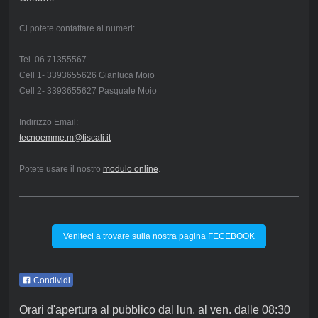
Ci potete contattare ai numeri:
Tel. 06 71355567
Cell 1- 3393655626 Gianluca Moio
Cell 2- 3393655627 Pasquale Moio
Indirizzo Email:
tecnoemme.m@tiscali.it
Potete usare il nostro
modulo online
.
Veniteci a trovare sulla nostra pagina FECEBOOK
Condividi
Orari d'apertura al pubblico dal lun. al ven. dalle 08:30