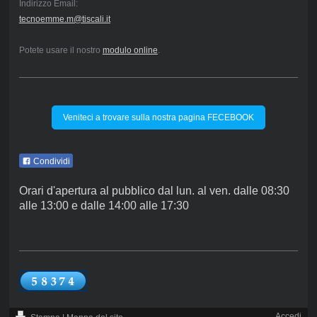
Indirizzo Email:
tecnoemme.m@tiscali.it
Potete usare il nostro
modulo online
.
Veniteci a trovare sulla nostra pagina FECEBOOK
Condividi
Orari d'apertura al pubblico dal lun. al ven. dalle 08:30
alle 13:00 e dalle 14:00 alle 17:30
Accedi