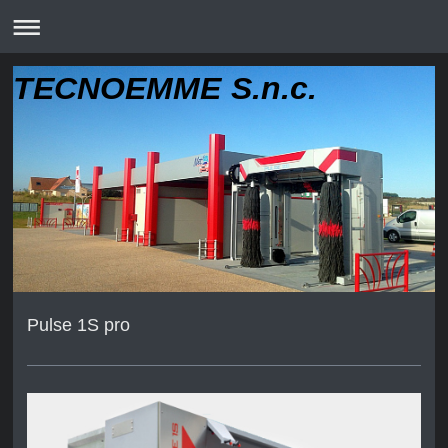
TECNOEMME S.n.c.
Pulse 1S pro