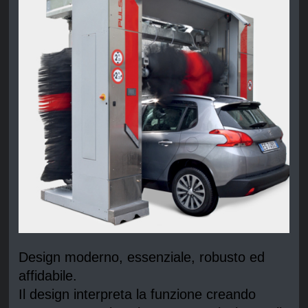
Design moderno, essenziale, robusto ed
affidabile.
Il design interpreta la funzione creando