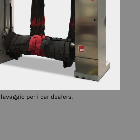
 lavaggio per i car dealers.