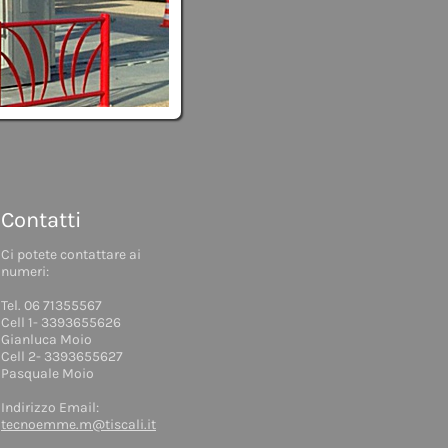
Contatti
Ci potete contattare ai
numeri:
Tel. 06 71355567
Cell 1- 3393655626
Gianluca Moio
Cell 2- 3393655627
Pasquale Moio
Indirizzo Email:
tecnoemme.m@tiscali.it