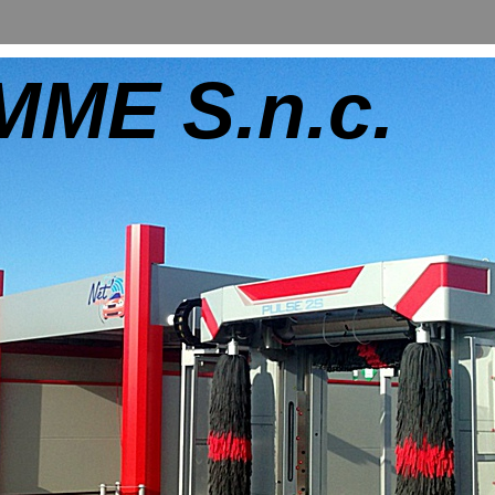
ME S.n.c.