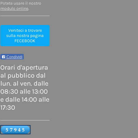
Potete usare il nostro
modulo online
.
Veniteci a trovare
sulla nostra pagina
FECEBOOK
Condividi
Orari d'apertura
al pubblico dal
lun. al ven. dalle
08:30 alle 13:00
e dalle 14:00 alle
17:30