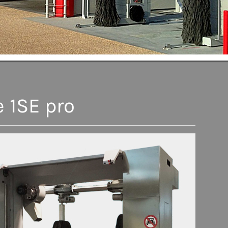
e 1SE pro